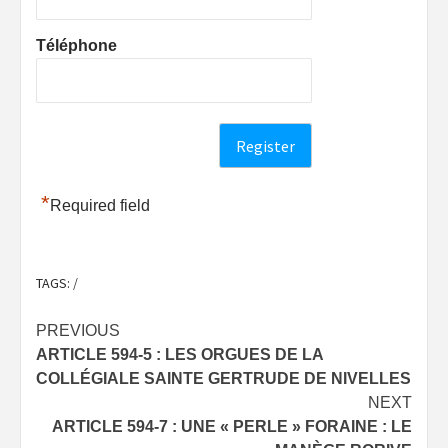
Téléphone
*
Required field
TAGS:
/
Post
PREVIOUS
ARTICLE 594-5 : LES ORGUES DE LA
navigation
COLLÉGIALE SAINTE GERTRUDE DE NIVELLES
NEXT
ARTICLE 594-7 : UNE « PERLE » FORAINE : LE