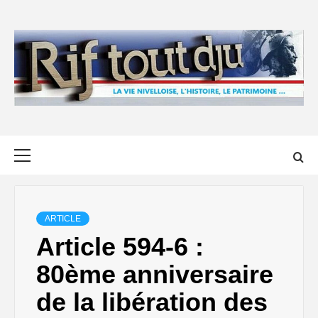
Skip
to
content
Primary
Menu
ARTICLE
Article 594-6 :
80ème anniversaire
de la libération des