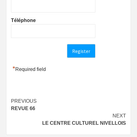
Téléphone
*
Required field
Post
PREVIOUS
REVUE 66
navigation
NEXT
LE CENTRE CULTUREL NIVELLOIS