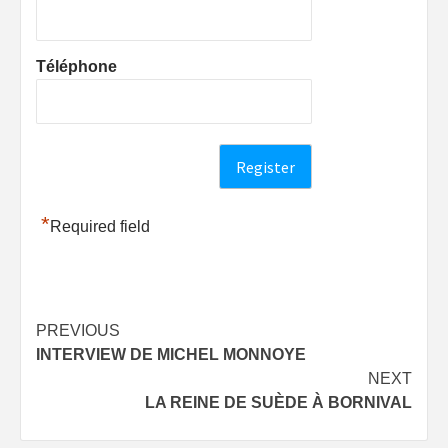
Téléphone
*
Required field
Post
PREVIOUS
INTERVIEW DE MICHEL MONNOYE
navigation
NEXT
LA REINE DE SUÈDE À BORNIVAL