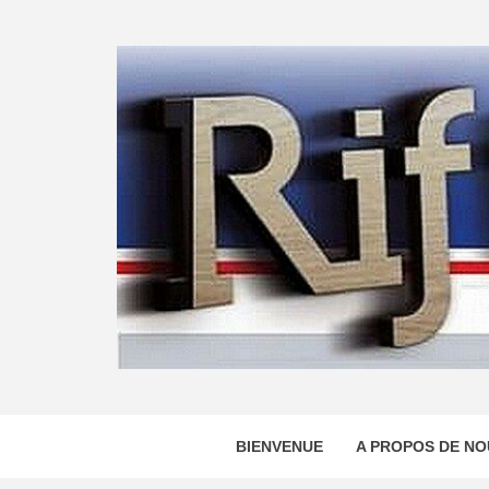
Skip
to
content
BIENVENUE
A PROPOS DE NO