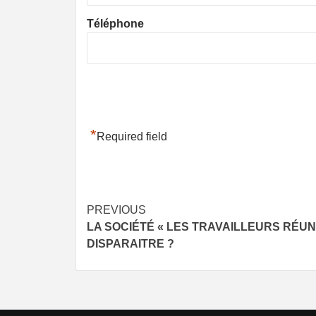
Téléphone
*
Required field
Post
PREVIOUS
LA SOCIÉTÉ « LES TRAVAILLEURS RÉUNI
navigation
DISPARAITRE ?