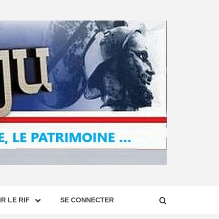
R LE RIF
SE CONNECTER