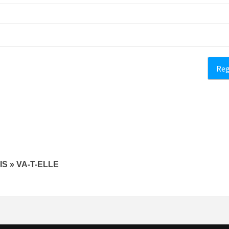
S » VA-T-ELLE