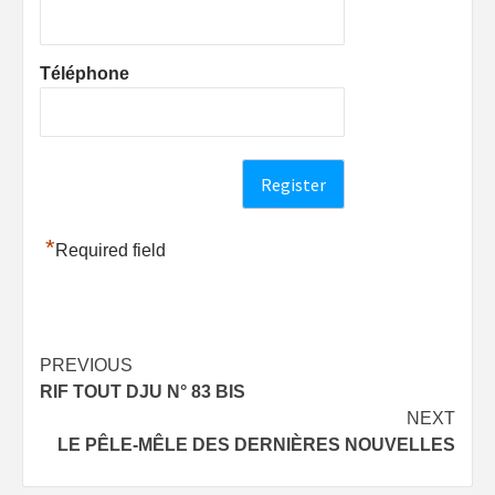
Téléphone
*
Required field
Post
PREVIOUS
RIF TOUT DJU N° 83 BIS
navigation
NEXT
LE PÊLE-MÊLE DES DERNIÈRES NOUVELLES