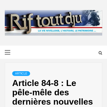
Skip
to
content
Primary
Menu
ARTICLE
Article 84-8 : Le
pêle-mêle des
dernières nouvelles