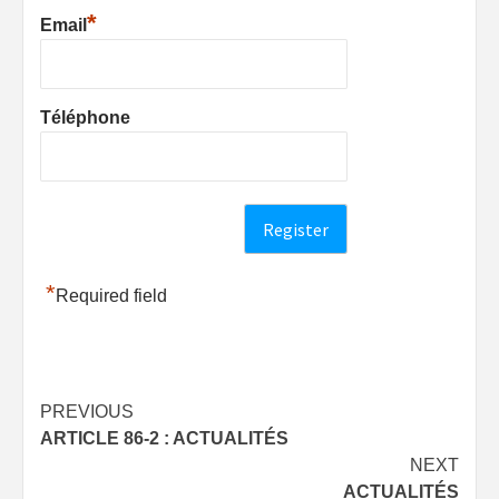
*
Email
Téléphone
*
Required field
Post
PREVIOUS
ARTICLE 86-2 : ACTUALITÉS
navigation
NEXT
ACTUALITÉS