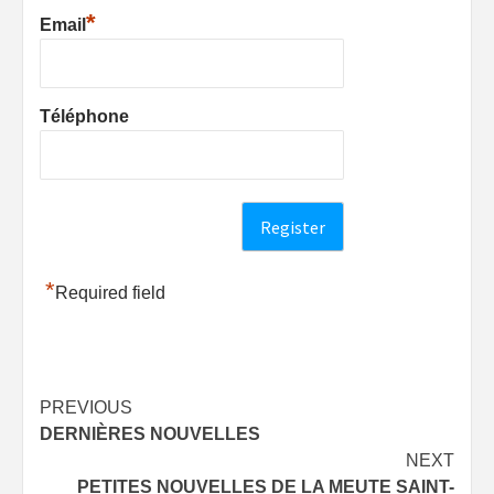
*
Email
Téléphone
*
Required field
Post
PREVIOUS
DERNIÈRES NOUVELLES
navigation
NEXT
PETITES NOUVELLES DE LA MEUTE SAINT-