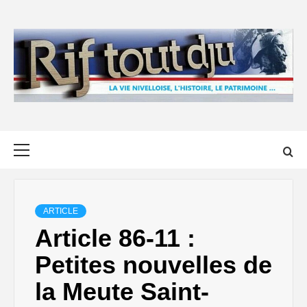
Skip
to
content
Primary
Menu
ARTICLE
Article 86-11 :
Petites nouvelles de
la Meute Saint-