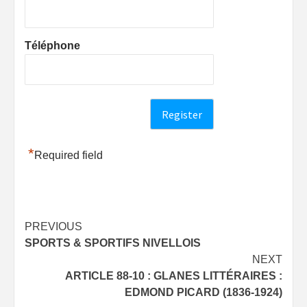
Téléphone
*
Required field
Post
PREVIOUS
SPORTS & SPORTIFS NIVELLOIS
navigation
NEXT
ARTICLE 88-10 : GLANES LITTÉRAIRES :
EDMOND PICARD (1836-1924)