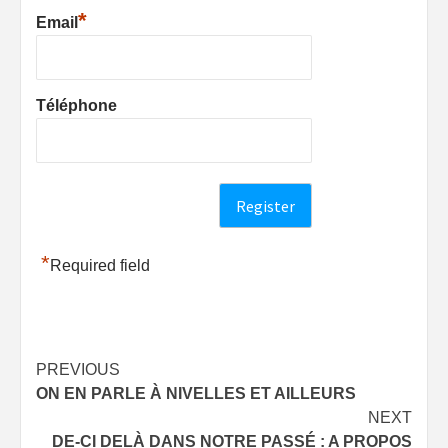
*
Email
Téléphone
*
Required field
Post
PREVIOUS
ON EN PARLE À NIVELLES ET AILLEURS
navigation
NEXT
DE-CI DELÀ DANS NOTRE PASSÉ : A PROPOS