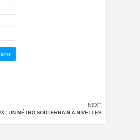
NEXT
X : UN MÉTRO SOUTERRAIN À NIVELLES