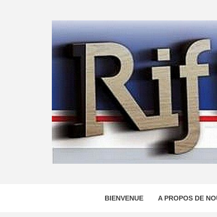
Skip
to
content
BIENVENUE
A PROPOS DE NO