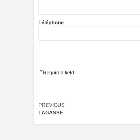
Téléphone
*
Required field
Post
PREVIOUS
LAGASSE
navigation