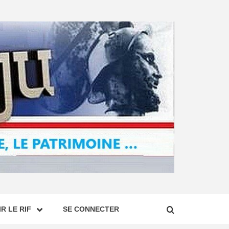
R LE RIF
SE CONNECTER