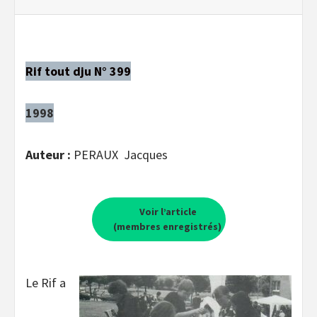
Rif tout dju N° 399
1998
Auteur :
PERAUX Jacques
Voir l’article
(membres enregistrés)
Le Rif a