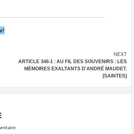
s?
NEXT
ARTICLE 346-1 : AU FIL DES SOUVENIRS : LES
MÉMOIRES EXALTANTS D’ANDRÉ MAUDET.
[SAINTES]
E
entaire.