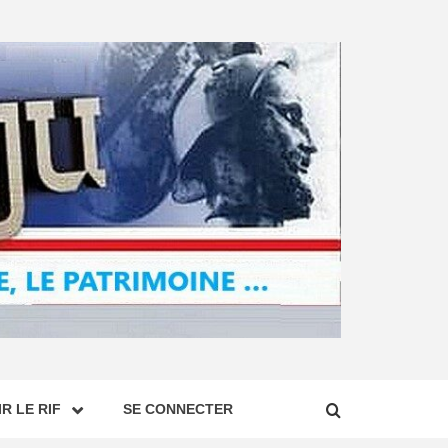
R LE RIF
SE CONNECTER