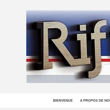
Skip
to
content
BIENVENUE
A PROPOS DE NO