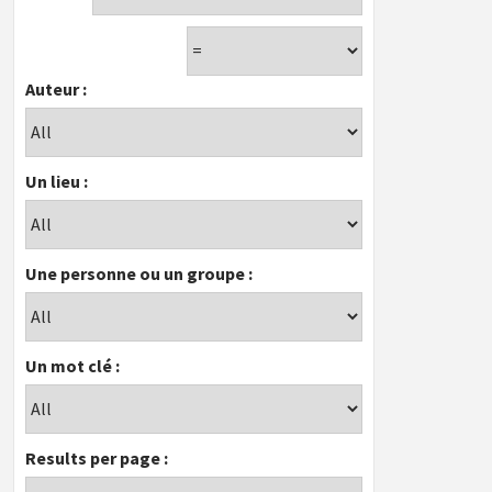
Auteur :
Un lieu :
Une personne ou un groupe :
Un mot clé :
Results per page :