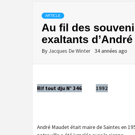
ARTICLE
Au fil des souven
exaltants d’André
By
Jacques De Winter
34 années ago
Rif tout dju N° 346
1992
André Maudet était maire de Saintes en 195