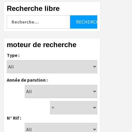
Recherche libre
Rechercher :
moteur de recherche
Type :
Année de parution :
N° Rif :