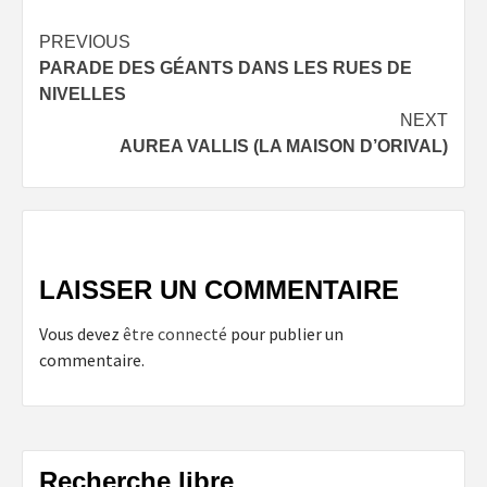
Post
PREVIOUS
PARADE DES GÉANTS DANS LES RUES DE
navigation
NIVELLES
NEXT
AUREA VALLIS (LA MAISON D’ORIVAL)
LAISSER UN COMMENTAIRE
Vous devez
être connecté
pour publier un
commentaire.
Recherche libre