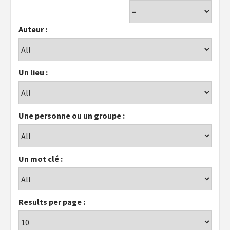
Auteur :
Un lieu :
Une personne ou un groupe :
Un mot clé :
Results per page :