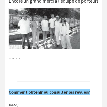
Encore un grand merci à l’équipe de porteurs
……….
Comment obtenir ou consulter les revues?
TAGS:
/