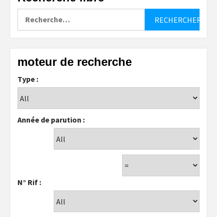
Rechercher :
moteur de recherche
Type :
Année de parution :
N° Rif :