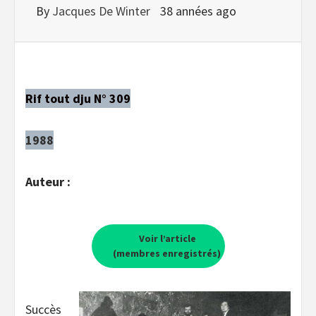
By
Jacques De Winter
38 années ago
Rif tout dju N° 309
1988
Auteur :
Voir l’article
(membres enregistrés)
Succès