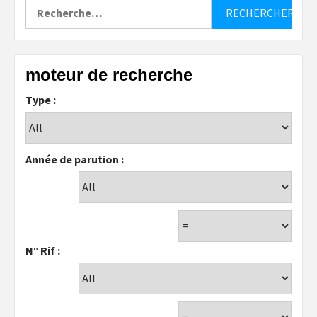
Rechercher :
moteur de recherche
Type :
Année de parution :
N° Rif :