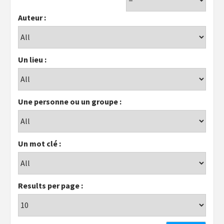
Auteur :
Un lieu :
Une personne ou un groupe :
Un mot clé :
Results per page :