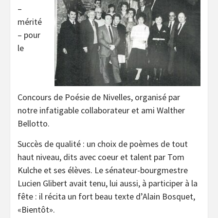
–
mérité
– pour
le
Concours de Poésie de Nivelles, organisé par
notre infatigable collaborateur et ami Walther
Bellotto.
Succès de qualité : un choix de poèmes de tout
haut niveau, dits avec coeur et talent par Tom
Kulche et ses élèves. Le sénateur-bourgmestre
Lucien Glibert avait tenu, lui aussi, à participer à la
fête : il récita un fort beau texte d’Alain Bosquet,
«Bientôt».