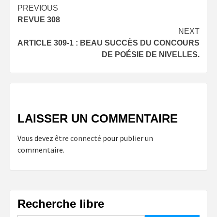
Post
PREVIOUS
REVUE 308
navigation
NEXT
ARTICLE 309-1 : BEAU SUCCÈS DU CONCOURS
DE POÉSIE DE NIVELLES.
LAISSER UN COMMENTAIRE
Vous devez
être connecté
pour publier un
commentaire.
Recherche libre