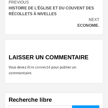
Post
PREVIOUS
HISTOIRE DE L’ÉGLISE ET DU COUVENT DES
navigation
RÉCOLLETS À NIVELLES
NEXT
ECONOMIE.
LAISSER UN COMMENTAIRE
Vous devez
être connecté
pour publier un
commentaire.
Recherche libre
Rechercher :