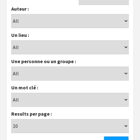
Auteur :
Un lieu :
Une personne ou un groupe :
Un mot clé :
Results per page :