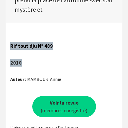
mystère et
Rif tout dju N° 489
2010
Auteur :
MAMBOUR Annie
Voir la revue
(membres enregistré)
L’hiver prend la place de l’automne