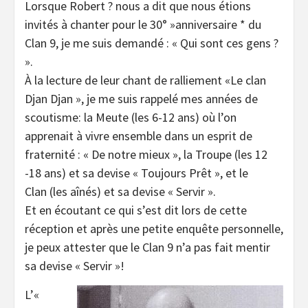
Lorsque Robert ? nous a dit que nous étions
invités à chanter pour le 30° »anniversaire * du
Clan 9, je me suis demandé : « Qui sont ces gens ?
».
À la lecture de leur chant de ralliement «Le clan
Djan Djan », je me suis rappelé mes années de
scoutisme: la Meute (les 6-12 ans) où l’on
apprenait à vivre ensemble dans un esprit de
fraternité : « De notre mieux », la Troupe (les 12
-18 ans) et sa devise « Toujours Prêt », et le
Clan (les aînés) et sa devise « Servir ».
Et en écoutant ce qui s’est dit lors de cette
réception et après une petite enquête personnelle,
je peux attester que le Clan 9 n’a pas fait mentir
sa devise « Servir »!
L’«