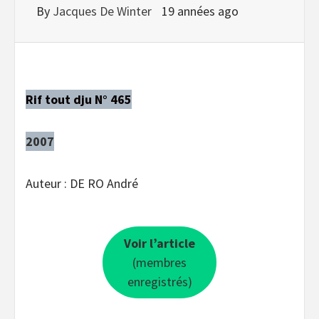
By
Jacques De Winter
19 années ago
Rif tout dju N° 465
2007
Auteur : DE RO André
Voir l’article
(membres
enregistrés)