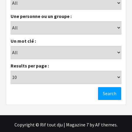
Une personne ou un groupe :
Un mot clé :
Results per page :
Copyright © Rif tout dju
|
Magazine 7
by AF themes.