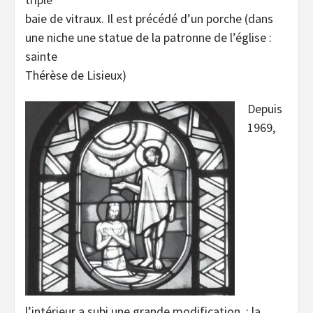
baie de vitraux. Il est précédé d’un porche (dans
une niche une statue de la patronne de l’église :
sainte
Thérèse de Lisieux)
Depuis
1969,
l’intérieur a subi une grande modification : la