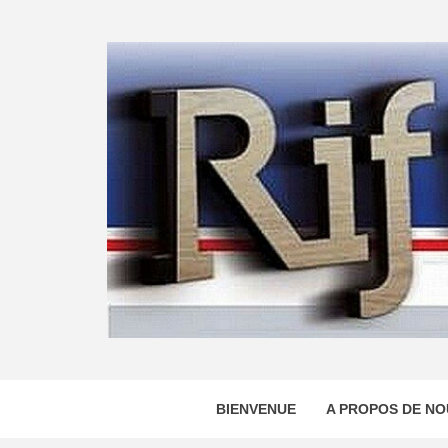
Skip
to
content
BIENVENUE
A PROPOS DE NO