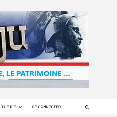
R LE RIF
SE CONNECTER