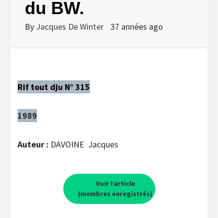
du BW.
By
Jacques De Winter
37 années ago
Rif tout dju N° 315
1989
Auteur :
DAVOINE Jacques
Voir l’article
(membres enregistrés)