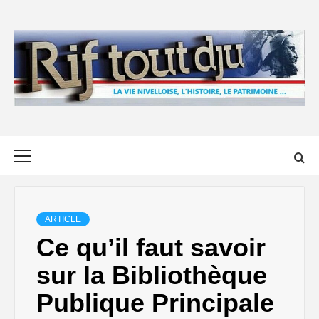
Skip
to
content
Primary
Menu
ARTICLE
Ce qu’il faut savoir
sur la Bibliothèque
Publique Principale