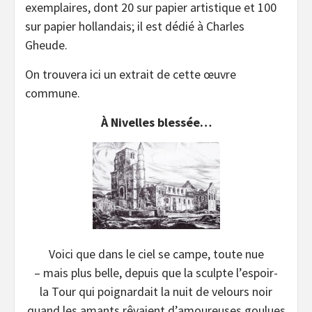
exemplaires, dont 20 sur papier artistique et 100
sur papier hollandais; il est dédié à Charles
Gheude.
On trouvera ici un extrait de cette œuvre
commune.
À Nivelles blessée…
Voici que dans le ciel se campe, toute nue
– mais plus belle, depuis que la sculpte l’espoir-
la Tour qui poignardait la nuit de velours noir
quand les amants rêvaient d’amoureuses goulues