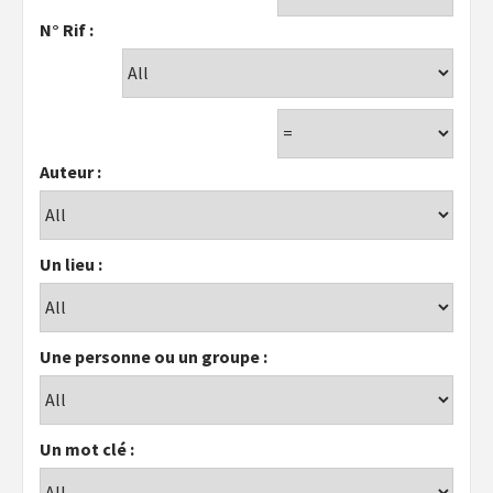
N° Rif :
Auteur :
Un lieu :
Une personne ou un groupe :
Un mot clé :