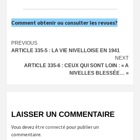
Comment obtenir ou consulter les revues?
Post
PREVIOUS
ARTICLE 335-5 : LA VIE NIVELLOISE EN 1941
navigation
NEXT
ARTICLE 335-6 : CEUX QUI SONT LOIN : « A
NIVELLES BLESSÉE… »
LAISSER UN COMMENTAIRE
Vous devez
être connecté
pour publier un
commentaire.