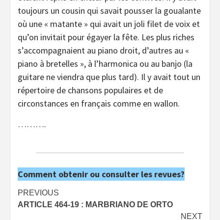
toujours un cousin qui savait pousser la goualante
où une « matante » qui avait un joli filet de voix et
qu’on invitait pour égayer la fête. Les plus riches
s’accompagnaient au piano droit, d’autres au «
piano à bretelles », à l’harmonica ou au banjo (la
guitare ne viendra que plus tard). Il y avait tout un
répertoire de chansons populaires et de
circonstances en français comme en wallon.
……….
Comment obtenir ou consulter les revues?
Post
PREVIOUS
ARTICLE 464-19 : MARBRIANO DE ORTO
navigation
NEXT