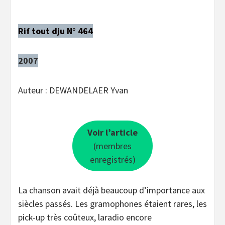
Rif tout dju N° 464
2007
Auteur : DEWANDELAER Yvan
Voir l’article
(membres
enregistrés)
La chanson avait déjà beaucoup d’importance aux
siècles passés. Les gramophones étaient rares, les
pick-up très coûteux, laradio encore