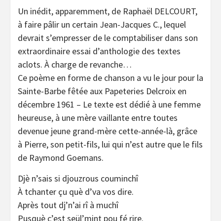
Un inédit, apparemment, de Raphaël DELCOURT,
à faire pâlir un certain Jean-Jacques C., lequel
devrait s’empresser de le comptabiliser dans son
extraordinaire essai d’anthologie des textes
aclots. À charge de revanche…
Ce poème en forme de chanson a vu le jour pour la
Sainte-Barbe fêtée aux Papeteries Delcroix en
décembre 1961 – Le texte est dédié à une femme
heureuse, à une mère vaillante entre toutes
devenue jeune grand-mère cette-année-là, grâce
à Pierre, son petit-fils, lui qui n’est autre que le fils
de Raymond Goemans.
Djè n’sais si djouzrous couminchî
À tchanter çu què d’va vos dire.
Après tout dj’n’ai rî à muchî
Pusquè c’est seül’mint pou fé rire.