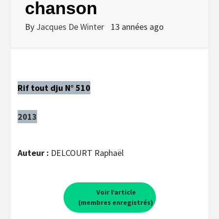
chanson
By
Jacques De Winter
13 années ago
Rif tout dju N° 510
2013
Auteur :
DELCOURT Raphaël
Voir l’article
(membres enregistrés)