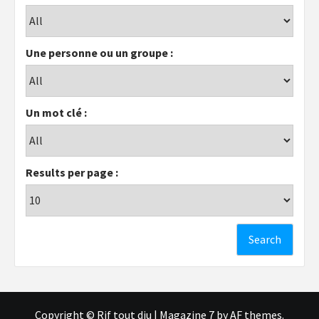
Une personne ou un groupe :
Un mot clé :
Results per page :
Copyright © Rif tout dju
|
Magazine 7
by AF themes.