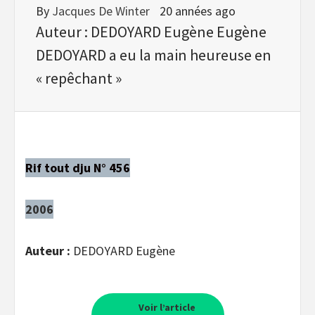
By
Jacques De Winter
20 années ago
Auteur : DEDOYARD Eugène Eugène
DEDOYARD a eu la main heureuse en
« repêchant »
Rif tout dju N° 456
2006
Auteur :
DEDOYARD Eugène
Voir l’article