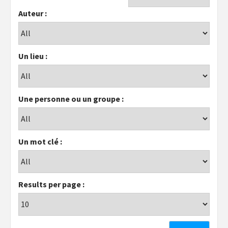
Auteur :
Un lieu :
Une personne ou un groupe :
Un mot clé :
Results per page :