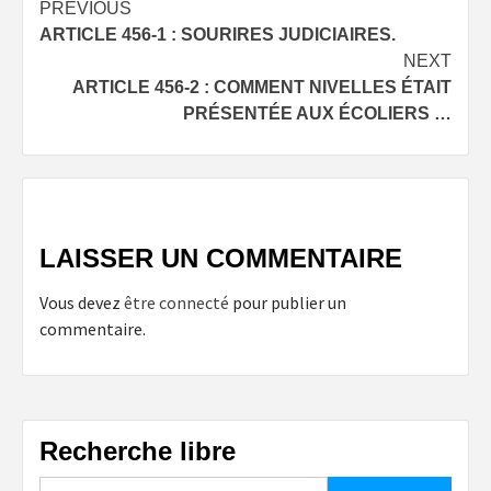
Post
PREVIOUS
ARTICLE 456-1 : SOURIRES JUDICIAIRES.
navigation
NEXT
ARTICLE 456-2 : COMMENT NIVELLES ÉTAIT
PRÉSENTÉE AUX ÉCOLIERS …
LAISSER UN COMMENTAIRE
Vous devez
être connecté
pour publier un
commentaire.
Recherche libre
Rechercher :