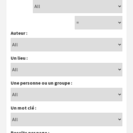
Auteur :
Un lieu :
Une personne ou un groupe :
Un mot clé :
Results per page :