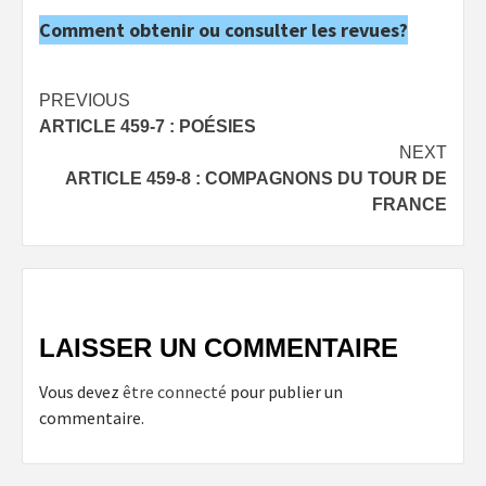
Comment obtenir ou consulter les revues?
Post
PREVIOUS
ARTICLE 459-7 : POÉSIES
navigation
NEXT
ARTICLE 459-8 : COMPAGNONS DU TOUR DE
FRANCE
LAISSER UN COMMENTAIRE
Vous devez
être connecté
pour publier un
commentaire.