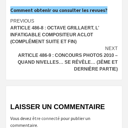
Comment obtenir ou consulter les revues?
Post
PREVIOUS
ARTICLE 486-8 : OCTAVE GRILLAERT, L’
navigation
INFATIGABLE COMPOSITEUR ACLOT
(COMPLÉMENT SUITE ET FIN)
NEXT
ARTICLE 486-9 : CONCOURS PHOTOS 2010 –
QUAND NIVELLES… SE RÉVÈLE… (3ÈME ET
DERNIÈRE PARTIE)
LAISSER UN COMMENTAIRE
Vous devez
être connecté
pour publier un
commentaire.