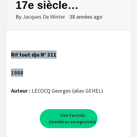
17e siècle…
By
Jacques De Winter
38 années ago
Rif tout dju N° 311
1988
Auteur :
LECOCQ Georges (alias GEHEL)
Voir l’article
(membres enregistrés)