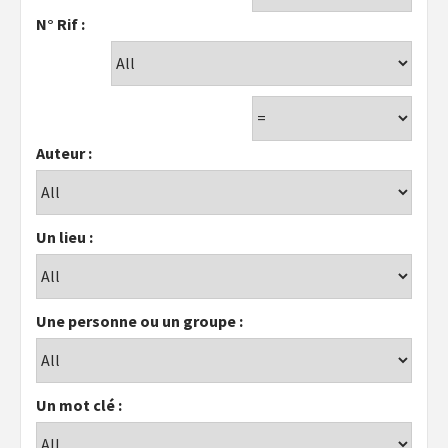
N° Rif :
Auteur :
Un lieu :
Une personne ou un groupe :
Un mot clé :