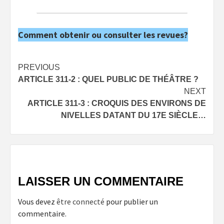
Comment obtenir ou consulter les revues?
Post
PREVIOUS
ARTICLE 311-2 : QUEL PUBLIC DE THÉÂTRE ?
navigation
NEXT
ARTICLE 311-3 : CROQUIS DES ENVIRONS DE
NIVELLES DATANT DU 17E SIÈCLE…
LAISSER UN COMMENTAIRE
Vous devez
être connecté
pour publier un
commentaire.