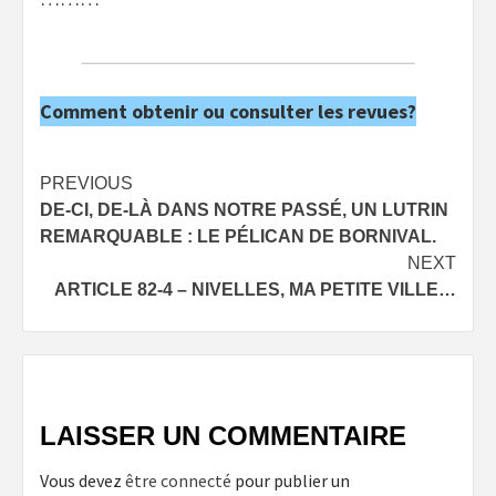
Comment obtenir ou consulter les revues?
Post
PREVIOUS
DE-CI, DE-LÀ DANS NOTRE PASSÉ, UN LUTRIN
navigation
REMARQUABLE : LE PÉLICAN DE BORNIVAL.
NEXT
ARTICLE 82-4 – NIVELLES, MA PETITE VILLE…
LAISSER UN COMMENTAIRE
Vous devez
être connecté
pour publier un