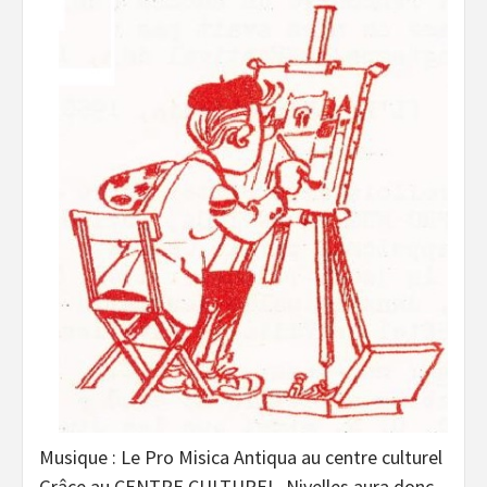
Musique : Le Pro Misica Antiqua au centre culturel
Grâce au CENTRE CULTUREL, Nivelles aura donc,