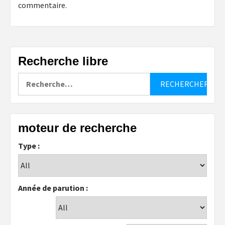
commentaire.
Recherche libre
Rechercher :
moteur de recherche
Type :
Année de parution :