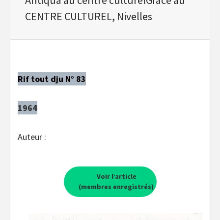
CENTRE CULTUREL, Nivelles
Rif tout dju N° 83
1964
Auteur :
Voir l’article
(membres enregistrés)