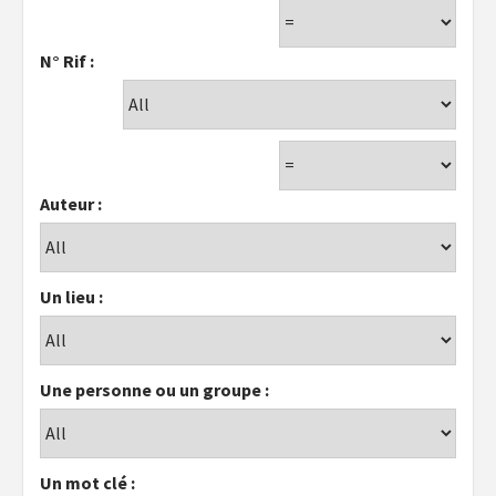
N° Rif :
Auteur :
Un lieu :
Une personne ou un groupe :
Un mot clé :