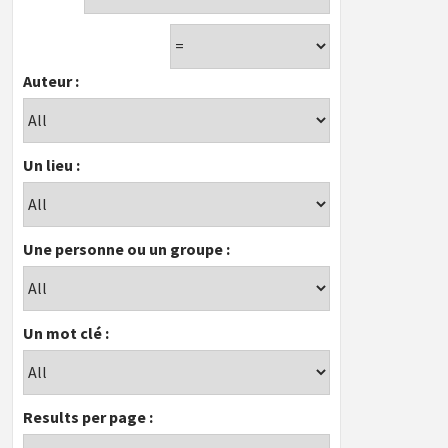
Auteur :
Un lieu :
Une personne ou un groupe :
Un mot clé :
Results per page :