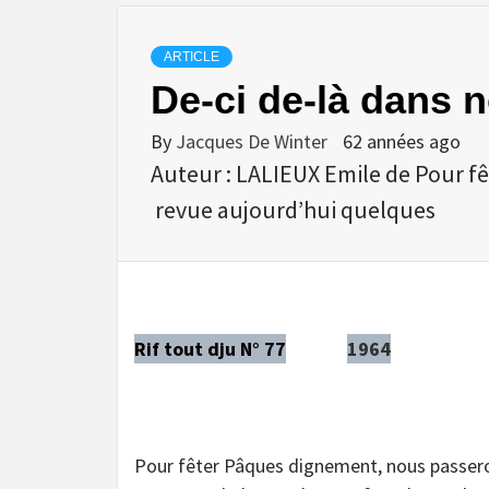
ARTICLE
De-ci de-là dans 
By
Jacques De Winter
62 années ago
Auteur : LALIEUX Emile de Pour 
revue aujourd’hui quelques
Rif tout dju N° 77
1964
Pour fêter Pâques dignement, nous passero