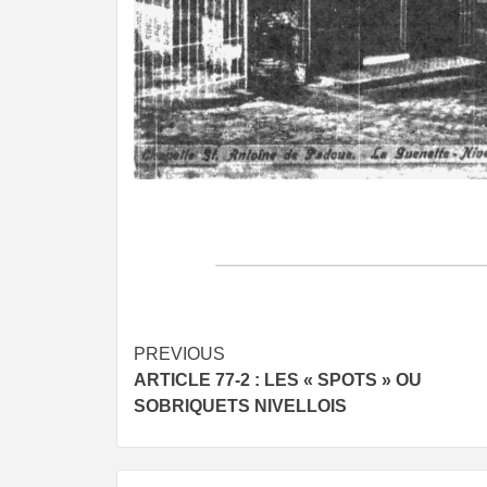
Post
PREVIOUS
ARTICLE 77-2 : LES « SPOTS » OU
navigation
SOBRIQUETS NIVELLOIS