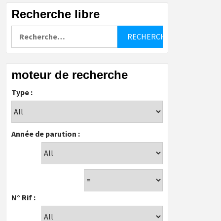
Recherche libre
Rechercher :
moteur de recherche
Type :
Année de parution :
N° Rif :