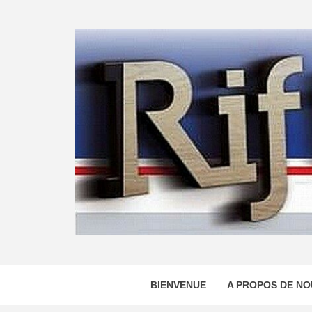
Skip
to
content
BIENVENUE
A PROPOS DE NO