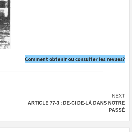
Comment obtenir ou consulter les revues?
NEXT
ARTICLE 77-3 : DE-CI DE-LÀ DANS NOTRE
PASSÉ