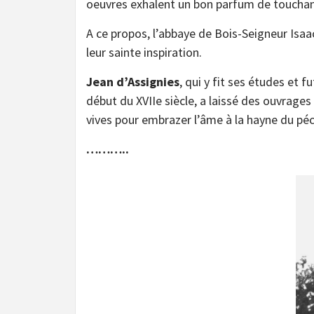
oeuvres exhalent un bon parfum de touchant
A ce propos, l’abbaye de Bois-Seigneur Isaac
leur sainte inspiration.
Jean d’Assignies
, qui y fit ses études et 
début du XVIIe siècle, a laissé des ouvrages
vives pour embrazer l’âme à la hayne du pé
………..