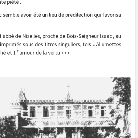
e piété .
 semble avoir été un lieu de predilection qui favorisa
fut abbé de Nizelles, proche de Bois-Seigneur Isaac , au
 imprimés sous des titres singuliers, tels « Allumettes
t
ché et 1
amour de la vertu • • •