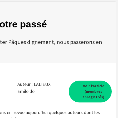
notre passé
fêter Pâques dignement, nous passerons en
Auteur : LALIEUX
Voir l’article
Emile de
(membres
enregistrés)
ns en revue aujourd’hui quelques auteurs dont les