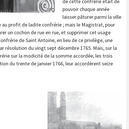
de cette confrérie était de
pouvoir chaque année
laisser pâturer parmi la ville
 au profit de ladite confrérie ; mais le Magistrat, pour
turer un cochon de rue en rue, et supprimer cet usage
Confrérie de Saint Antoine, en lieu de ce privilège, une
par résolution du vingt sept décembre 1765. Mais, sur la
rérie sur la modicité de la somme accordée, les trois
tion du trente de janvier 1766, leur accordèrent seize