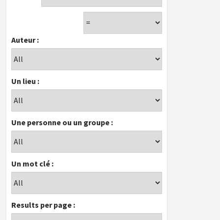
Auteur :
Un lieu :
Une personne ou un groupe :
Un mot clé :
Results per page :