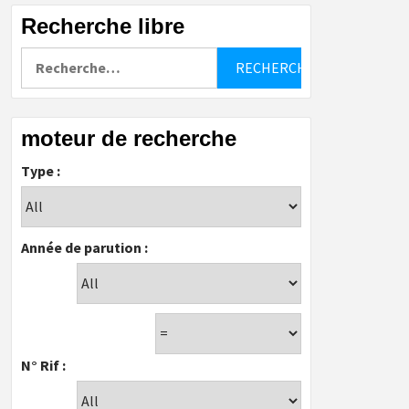
Recherche libre
Rechercher :
moteur de recherche
Type :
Année de parution :
N° Rif :