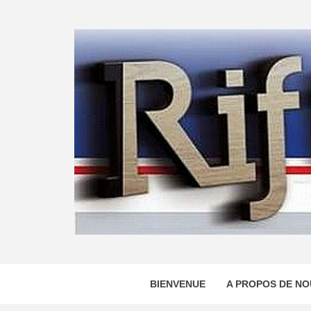
Skip
to
content
BIENVENUE
A PROPOS DE NO