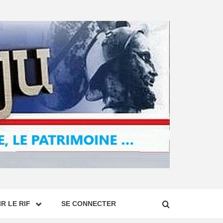
R LE RIF
SE CONNECTER