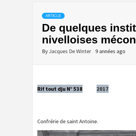
ARTICLE
De quelques insti
nivelloises méc
By
Jacques De Winter
9 années ago
Rif tout dju N° 538
2017
Confrérie de saint Antoine.