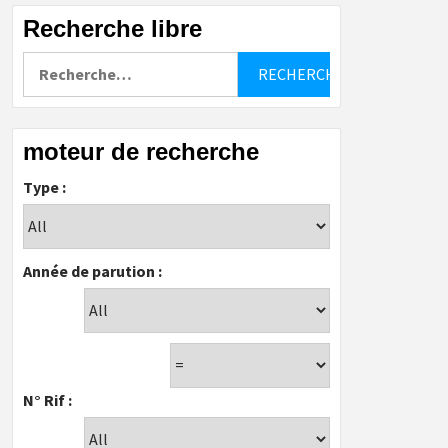
Recherche libre
Rechercher :
moteur de recherche
Type :
Année de parution :
N° Rif :