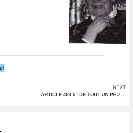
s?
NEXT
ARTICLE 483-5 : DE TOUT UN PEU …