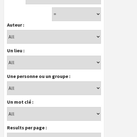
Auteur :
Un lieu :
Une personne ou un groupe :
Un mot clé :
Results per page :