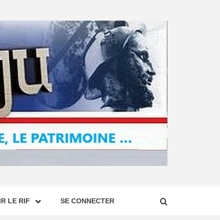
R LE RIF
SE CONNECTER