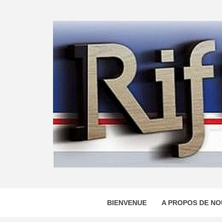
Skip
to
content
BIENVENUE
A PROPOS DE NO