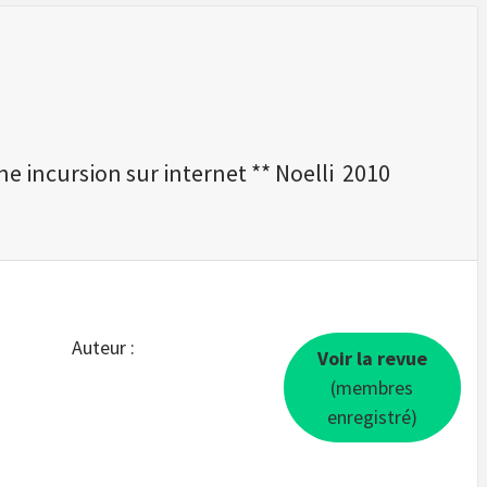
e incursion sur internet ** Noelli 2010
Auteur :
Voir la revue
(membres
enregistré)