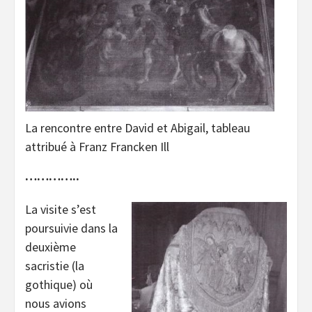
La rencontre entre David et Abigail, tableau
attribué à Franz Francken Ill
…………..
La visite s’est
poursuivie dans la
deuxième
sacristie (la
gothique) où
nous avions