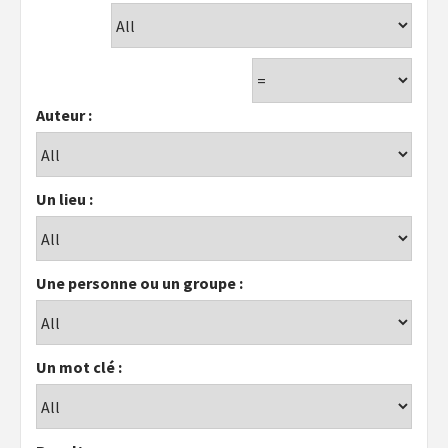
Auteur :
Un lieu :
Une personne ou un groupe :
Un mot clé :