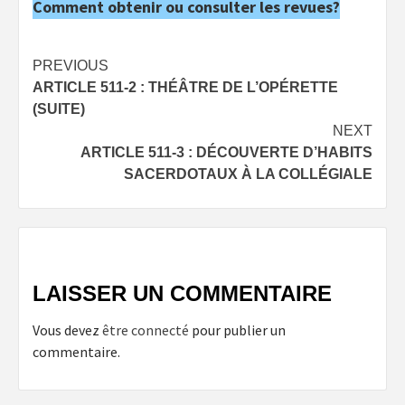
Comment obtenir ou consulter les revues?
Post
PREVIOUS
ARTICLE 511-2 : THÉÂTRE DE L’OPÉRETTE
navigation
(SUITE)
NEXT
ARTICLE 511-3 : DÉCOUVERTE D’HABITS
SACERDOTAUX À LA COLLÉGIALE
LAISSER UN COMMENTAIRE
Vous devez
être connecté
pour publier un
commentaire.