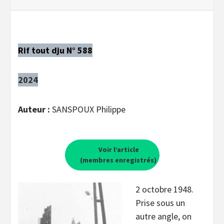
Rif tout dju N° 588
2024
Auteur :
SANSPOUX Philippe
Voir l’article
(membres enregistrés)
2 octobre 1948.
Prise sous un
autre angle, on