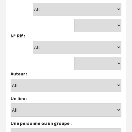
N° Rif :
Auteur :
Un lieu :
Une personne ou un groupe :