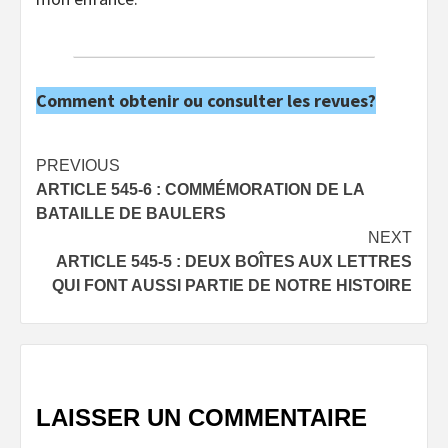
Comment obtenir ou consulter les revues?
Post
PREVIOUS
ARTICLE 545-6 : COMMÉMORATION DE LA
navigation
BATAILLE DE BAULERS
NEXT
ARTICLE 545-5 : DEUX BOÎTES AUX LETTRES
QUI FONT AUSSI PARTIE DE NOTRE HISTOIRE
LAISSER UN COMMENTAIRE