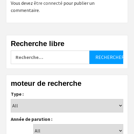
Vous devez
être connecté
pour publier un
commentaire.
Recherche libre
Rechercher :
moteur de recherche
Type :
Année de parution :