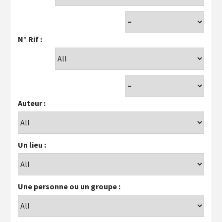
N° Rif :
Auteur :
Un lieu :
Une personne ou un groupe :