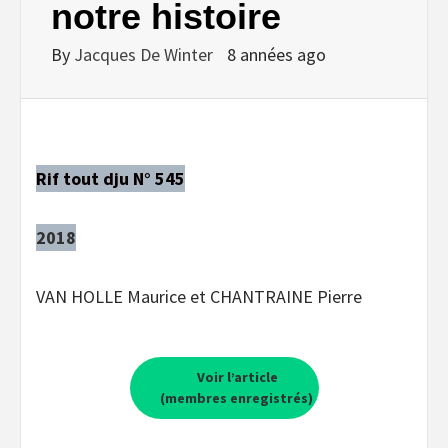
notre histoire
By
Jacques De Winter
8 années ago
Rif tout dju N° 545
2018
VAN HOLLE Maurice et CHANTRAINE Pierre
Voir l’article
(membres enregistrés)