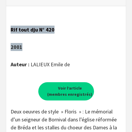
Rif tout dju N° 420
2001
Auteur :
LALIEUX Emile de
Voir l’article
(membres enregistrés)
Deux oeuvres de style » Floris » : Le mémorial
d’un seigneur de Bornival dans l’église réformée
de Bréda et les stalles du choeur des Dames à la