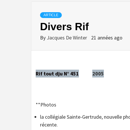
ARTICLE
Divers Rif
By
Jacques De Winter
21 années ago
Rif tout dju N° 451
2005
**Photos
la collégiale Sainte-Gertrude, nouvelle p
récente.