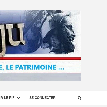
R LE RIF
SE CONNECTER