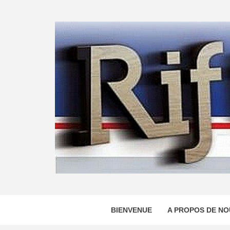
Skip
to
content
BIENVENUE
A PROPOS DE NO