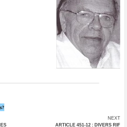
s?
NEXT
LES
ARTICLE 451-12 : DIVERS RIF