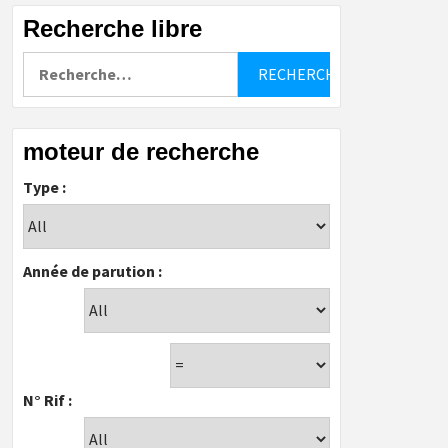
Recherche libre
Rechercher :
moteur de recherche
Type :
Année de parution :
N° Rif :