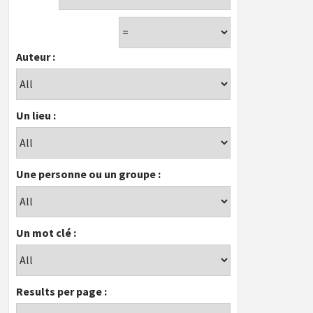
Auteur :
Un lieu :
Une personne ou un groupe :
Un mot clé :
Results per page :