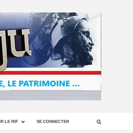
R LE RIF
SE CONNECTER