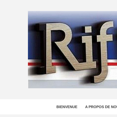
Skip
to
content
BIENVENUE
A PROPOS DE NO