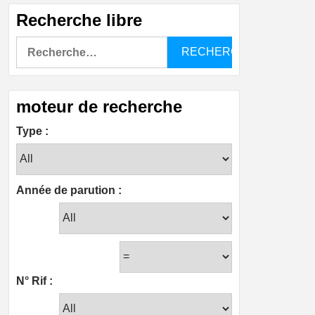
Recherche libre
Rechercher :
moteur de recherche
Type :
Année de parution :
N° Rif :