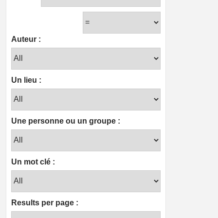
Auteur :
Un lieu :
Une personne ou un groupe :
Un mot clé :
Results per page :