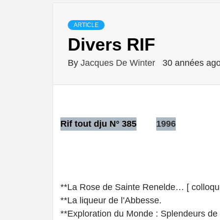
ARTICLE
Divers RIF
By
Jacques De Winter
30 années ag
Rif tout dju N° 385
1996
**La Rose de Sainte Renelde… [ colloqu
**La liqueur de l’Abbesse.
**Exploration du Monde : Splendeurs de