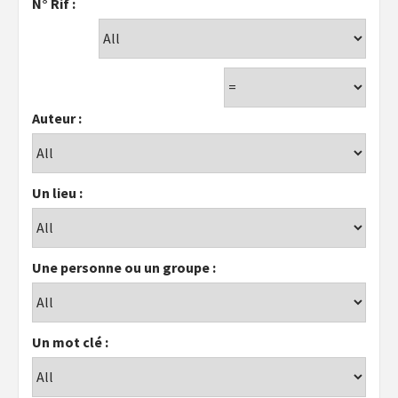
N° Rif :
Auteur :
Un lieu :
Une personne ou un groupe :
Un mot clé :