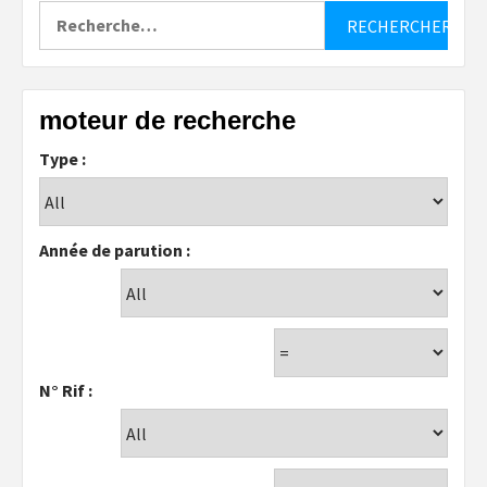
Rechercher :
moteur de recherche
Type :
Année de parution :
N° Rif :