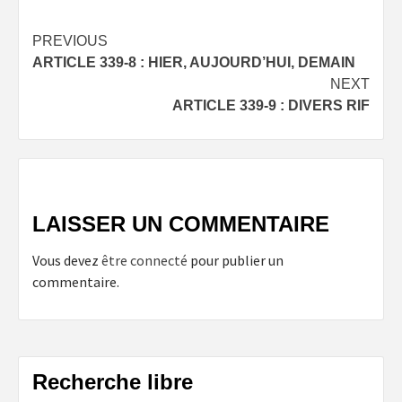
Post
PREVIOUS
ARTICLE 339-8 : HIER, AUJOURD’HUI, DEMAIN
navigation
NEXT
ARTICLE 339-9 : DIVERS RIF
LAISSER UN COMMENTAIRE
Vous devez
être connecté
pour publier un
commentaire.
Recherche libre