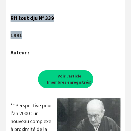
Rif tout dju N° 339
1991
Auteur :
Voir l’article
(membres enregistrés)
**Perspective pour
l’an 2000 : un
nouveau complexe
à proximité de la