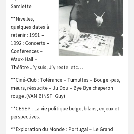
Samiette
**Nivelles,
quelques dates à
retenir : 1991 –
1992 : Concerts –
Conférences –
Waux-Hall –
Théâtre J’y suis, J’y reste etc…
**Ciné-Club : Tolérance – Tumultes – Bouge -pas,
meurs, réssucite – Ju Dou – Bye Bye chaperon
rouge .(VAN BINST Guy)
**CESEP : La vie politique belge, bilans, enjeux et
perspectives.
**Exploration du Monde : Portugal – Le Grand