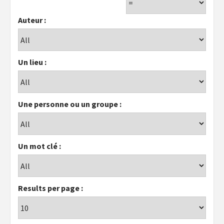
Auteur :
Un lieu :
Une personne ou un groupe :
Un mot clé :
Results per page :