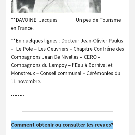
**DAVOINE Jacques Un peu de Tourisme
en France.
**En quelques lignes : Docteur Jean-Olivier Paulus
– Le Pole – Les Oeuvriers – Chapitre Confrérie des
Compagnons Jean De Nivelles – CERO –
Compagnons du Lampoy – l’Eau à Bornival et
Monstreux – Conseil communal – Cérémonies du
11 novembre.
……..
Comment obtenir ou consulter les revues?