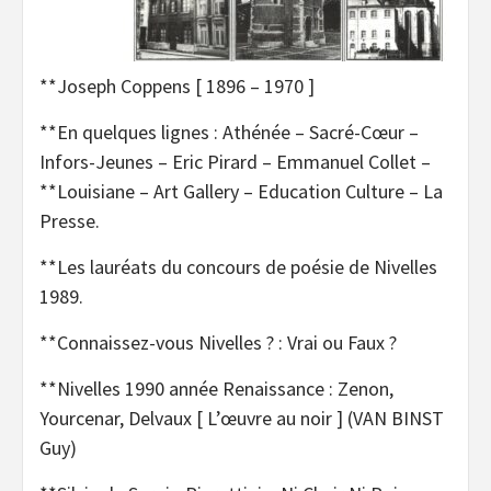
**Joseph Coppens [ 1896 – 1970 ]
**En quelques lignes : Athénée – Sacré-Cœur –
Infors-Jeunes – Eric Pirard – Emmanuel Collet –
**Louisiane – Art Gallery – Education Culture – La
Presse.
**Les lauréats du concours de poésie de Nivelles
1989.
**Connaissez-vous Nivelles ? : Vrai ou Faux ?
**Nivelles 1990 année Renaissance : Zenon,
Yourcenar, Delvaux [ L’œuvre au noir ] (VAN BINST
Guy)