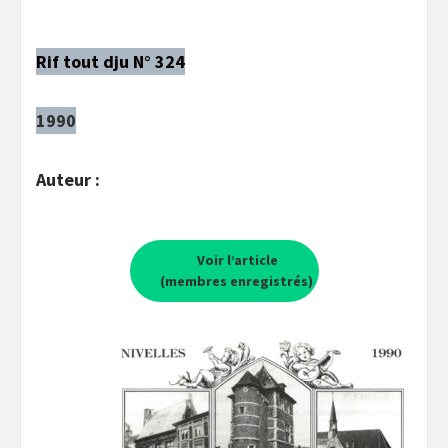
Rif tout dju N° 324
1990
Auteur :
Voir l’article
(membres enregistrés)