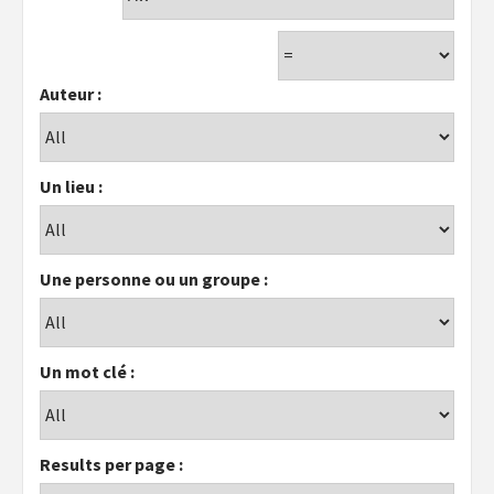
Auteur :
Un lieu :
Une personne ou un groupe :
Un mot clé :
Results per page :