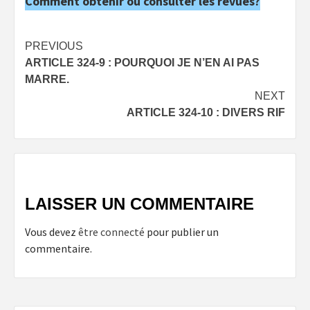
Comment obtenir ou consulter les revues?
Post
PREVIOUS
ARTICLE 324-9 : POURQUOI JE N’EN AI PAS
navigation
MARRE.
NEXT
ARTICLE 324-10 : DIVERS RIF
LAISSER UN COMMENTAIRE
Vous devez
être connecté
pour publier un
commentaire.