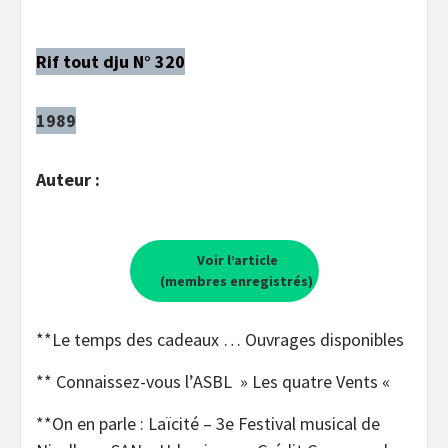
Rif tout dju N° 320
1989
Auteur :
Voir l’article
(membres enregistrés)
**Le temps des cadeaux … Ouvrages disponibles
** Connaissez-vous l’ASBL » Les quatre Vents «
**On en parle : Laïcité – 3e Festival musical de