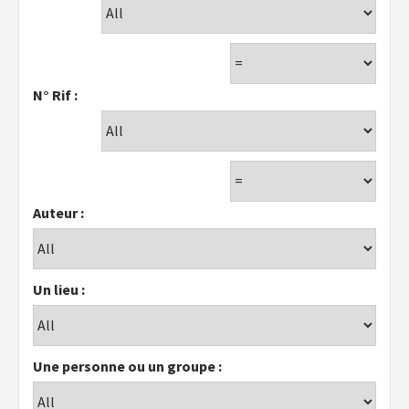
N° Rif :
Auteur :
Un lieu :
Une personne ou un groupe :