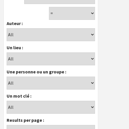
Auteur :
Un lieu :
Une personne ou un groupe :
Un mot clé :
Results per page :