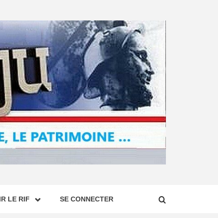
R LE RIF
SE CONNECTER