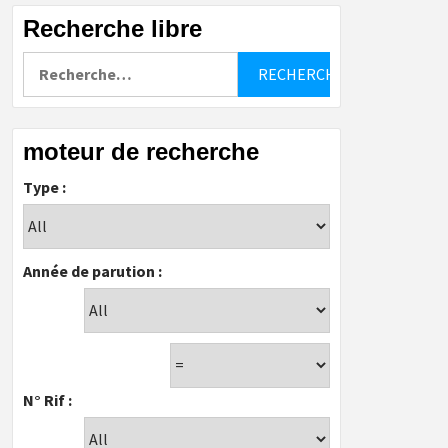
Recherche libre
Rechercher :
moteur de recherche
Type :
Année de parution :
N° Rif :