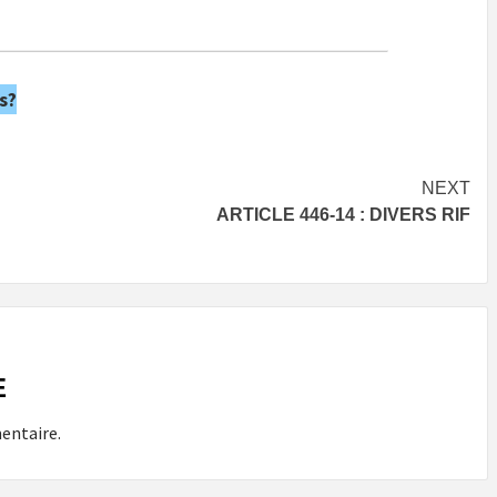
s?
NEXT
ARTICLE 446-14 : DIVERS RIF
E
entaire.