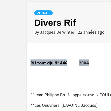
ARTICLE
Divers Rif
By
Jacques De Winter
22 années ago
Rif tout dju N° 446
2004
**Jean Philippe Brulé : appelez-moi « ZOU
**Les Oeuvriers. (DAVOINE Jacques)