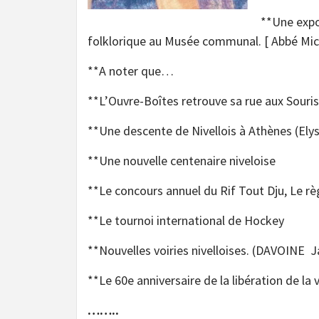
**Une expo
folklorique au Musée communal. [ Abbé Mic
**A noter que…
**L’Ouvre-Boîtes retrouve sa rue aux Souris
**Une descente de Nivellois à Athènes (Ely
**Une nouvelle centenaire niveloise
**Le concours annuel du Rif Tout Dju, Le r
**Le tournoi international de Hockey
**Nouvelles voiries nivelloises. (DAVOINE 
**Le 60e anniversaire de la libération de la 
……..