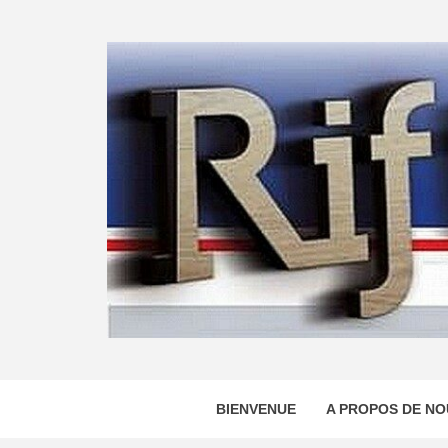
Skip
to
content
BIENVENUE
A PROPOS DE NO