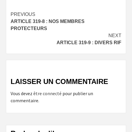
Post
PREVIOUS
ARTICLE 319-8 : NOS MEMBRES
navigation
PROTECTEURS
NEXT
ARTICLE 319-9 : DIVERS RIF
LAISSER UN COMMENTAIRE
Vous devez
être connecté
pour publier un
commentaire.