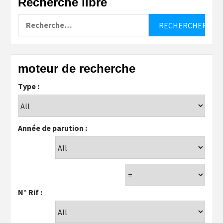
Recherche libre
Rechercher :
moteur de recherche
Type :
Année de parution :
N° Rif :