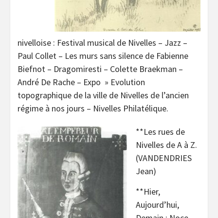
nivelloise : Festival musical de Nivelles – Jazz –
Paul Collet – Les murs sans silence de Fabienne
Biefnot – Dragomiresti – Colette Braekman –
André De Rache – Expo » Evolution
topographique de la ville de Nivelles de l’ancien
régime à nos jours – Nivelles Philatélique.
**Les rues de
Nivelles de A à Z.
(VANDENDRIES
Jean)
**Hier,
Aujourd’hui,
Demain : Noce