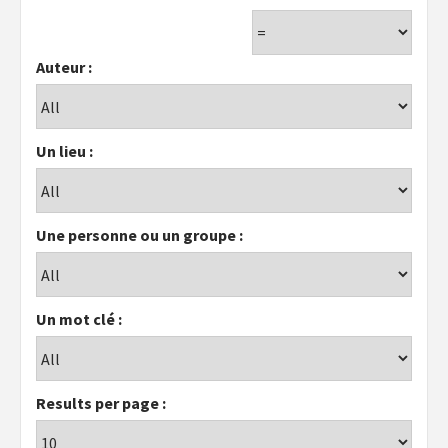
Auteur :
Un lieu :
Une personne ou un groupe :
Un mot clé :
Results per page :