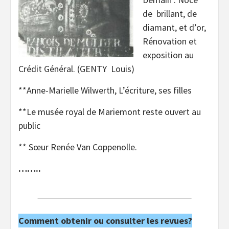
de brillant, de
diamant, et d’or,
Rénovation et
exposition au
Crédit Général. (GENTY Louis)
**Anne-Marielle Wilwerth, L’écriture, ses filles
**Le musée royal de Mariemont reste ouvert au
public
** Sœur Renée Van Coppenolle.
……..
Comment obtenir ou consulter les revues?