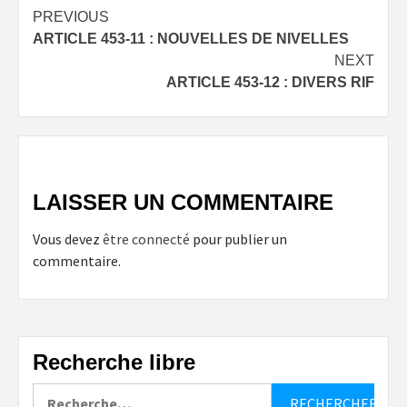
Post
PREVIOUS
ARTICLE 453-11 : NOUVELLES DE NIVELLES
navigation
NEXT
ARTICLE 453-12 : DIVERS RIF
LAISSER UN COMMENTAIRE
Vous devez
être connecté
pour publier un
commentaire.
Recherche libre
Rechercher :