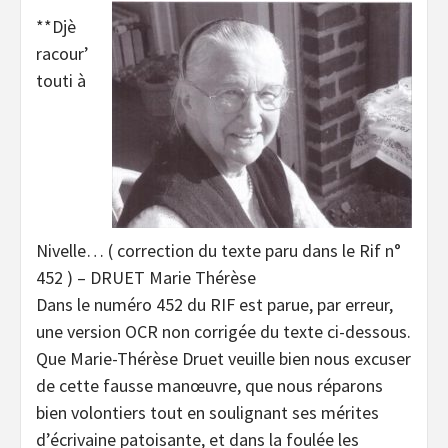
**Djè
racour’
touti à
Nivelle… ( correction du texte paru dans le Rif n°
452 ) – DRUET Marie Thérèse
Dans le numéro 452 du RIF est parue, par erreur,
une version OCR non corrigée du texte ci-dessous.
Que Marie-Thérèse Druet veuille bien nous excuser
de cette fausse manœuvre, que nous réparons
bien volontiers tout en soulignant ses mérites
d’écrivaine patoisante, et dans la foulée les