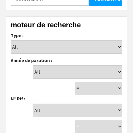
moteur de recherche
Type :
Année de parution :
N° Rif :