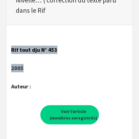
dans le Rif
Rif tout dju N° 453
2005
Auteur :
Voir l’article
(membres enregistrés)