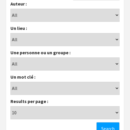
Auteur :
Un lieu :
Une personne ou un groupe :
Un mot clé :
Results per page :