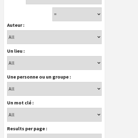
Auteur :
Un lieu :
Une personne ou un groupe :
Un mot clé :
Results per page :