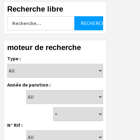
Recherche libre
Rechercher :
moteur de recherche
Type :
Année de parution :
N° Rif :