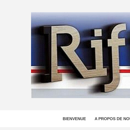
Skip
to
content
BIENVENUE
A PROPOS DE NO