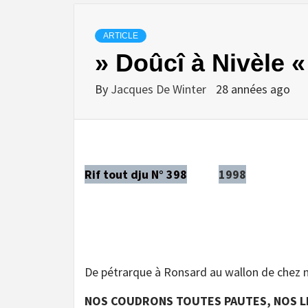
ARTICLE
» Doûcî à Nivèle «
By
Jacques De Winter
28 années ago
Rif tout dju N° 398
1998
De pétrarque à Ronsard au wallon de chez
NOS COUDRONS TOUTES PAUTES, NOS L