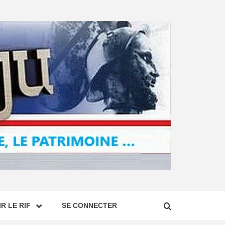
R LE RIF
SE CONNECTER