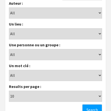
Auteur :
Un lieu :
Une personne ou un groupe :
Un mot clé :
Results per page :