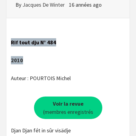
By
Jacques De Winter
16 années ago
Rif tout dju N° 484
2010
Auteur : POURTOIS Michel
Voir la revue
(membres enregistrés
Djan Djan fét in sûr visädje