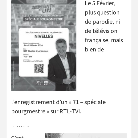
Le 5 Février,
plus question
de parodie, ni
de télévision
française, mais
bien de
l’enregistrement d’un « 71 – spéciale
bourgmestre » sur RTL-TVI.
……….
C’est