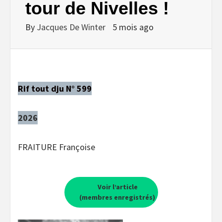
tour de Nivelles !
By
Jacques De Winter
5 mois ago
Rif tout dju N° 599
2026
FRAITURE Françoise
Voir l’article
(membres enregistrés)