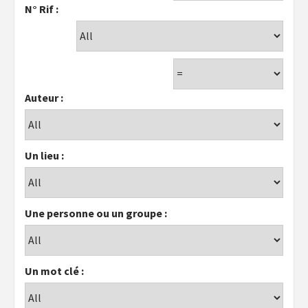
N° Rif :
Auteur :
Un lieu :
Une personne ou un groupe :
Un mot clé :