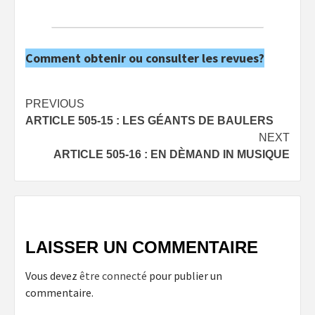
Comment obtenir ou consulter les revues?
Post
PREVIOUS
ARTICLE 505-15 : LES GÉANTS DE BAULERS
navigation
NEXT
ARTICLE 505-16 : EN DÈMAND IN MUSIQUE
LAISSER UN COMMENTAIRE
Vous devez
être connecté
pour publier un
commentaire.