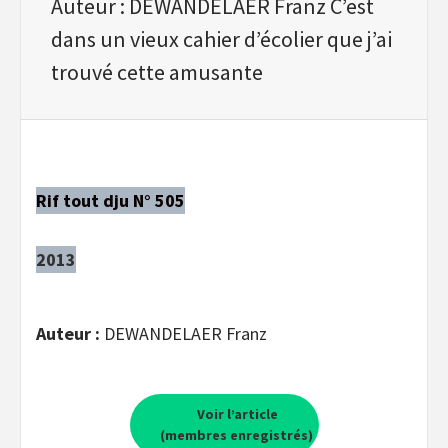
Auteur : DEWANDELAER Franz C’est
dans un vieux cahier d’écolier que j’ai
trouvé cette amusante
Rif tout dju N° 505
2013
Auteur :
DEWANDELAER Franz
Voir l’article
(membres enregistrés)