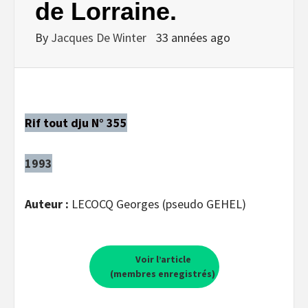
de Lorraine.
By
Jacques De Winter
33 années ago
Rif tout dju N° 355
1993
Auteur :
LECOCQ Georges (pseudo GEHEL)
Voir l’article
(membres enregistrés)