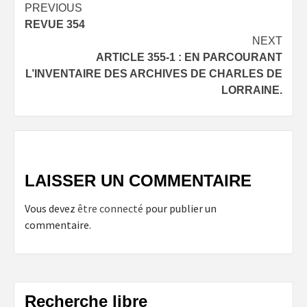
Post
PREVIOUS
REVUE 354
navigation
NEXT
ARTICLE 355-1 : EN PARCOURANT
L’INVENTAIRE DES ARCHIVES DE CHARLES DE
LORRAINE.
LAISSER UN COMMENTAIRE
Vous devez
être connecté
pour publier un
commentaire.
Recherche libre