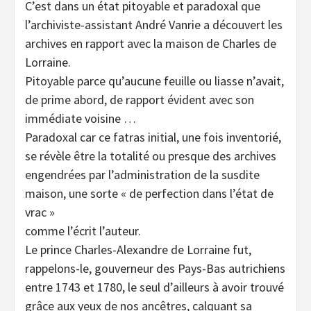
C’est dans un état pitoyable et paradoxal que
l’archiviste-assistant André Vanrie a découvert les
archives en rapport avec la maison de Charles de
Lorraine.
Pitoyable parce qu’aucune feuille ou liasse n’avait,
de prime abord, de rapport évident avec son
immédiate voisine …
Paradoxal car ce fatras initial, une fois inventorié,
se révèle être la totalité ou presque des archives
engendrées par l’administration de la susdite
maison, une sorte « de perfection dans l’état de
vrac »
comme l’écrit l’auteur.
Le prince Charles-Alexandre de Lorraine fut,
rappelons-le, gouverneur des Pays-Bas autrichiens
entre 1743 et 1780, le seul d’ailleurs à avoir trouvé
grâce aux yeux de nos ancêtres, calquant sa