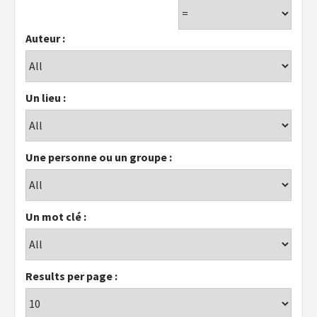
Auteur :
Un lieu :
Une personne ou un groupe :
Un mot clé :
Results per page :