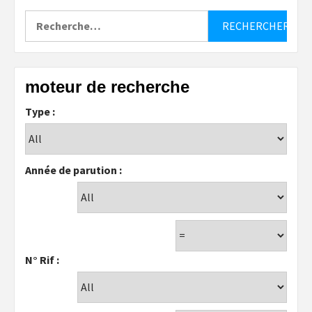
Rechercher :
moteur de recherche
Type :
Année de parution :
N° Rif :