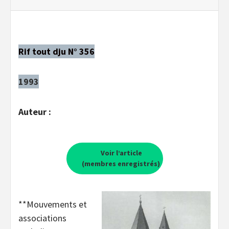
Rif tout dju N° 356
1993
Auteur :
Voir l’article
(membres enregistrés)
**Mouvements et
associations